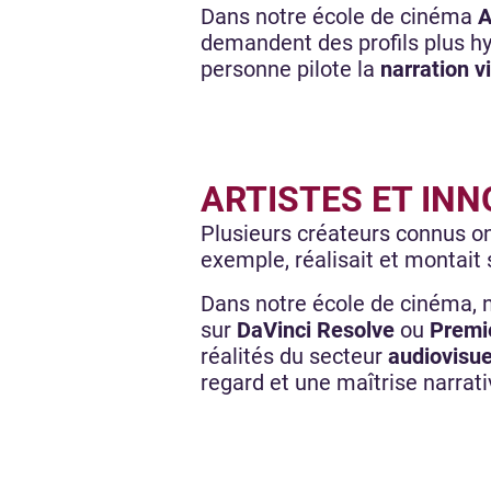
Dans notre école de cinéma
A
demandent des profils plus hy
personne pilote la
narration v
ARTISTES ET IN
Plusieurs créateurs connus o
exemple, réalisait et montait 
Dans notre école de cinéma, no
sur
DaVinci Resolve
ou
Premi
réalités du secteur
audiovisue
regard et une maîtrise narrat