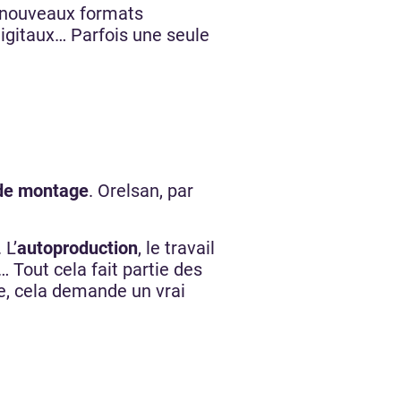
s nouveaux formats
igitaux… Parfois une seule
 de montage
. Orelsan, par
 L’
autoproduction
, le travail
s… Tout cela fait partie des
e, cela demande un vrai