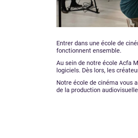
Entrer dans une école de ciném
fonctionnent ensemble.
Au sein de notre école Acfa Mu
logiciels. Dès lors, les créat
Notre école de cinéma vous a
de la production audiovisuell