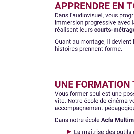
APPRENDRE EN 
Dans l’audiovisuel, vous prog
immersion progressive avec la
réalisent leurs
courts-métrag
Quant au montage, il devient l
histoires prennent forme.
UNE FORMATION 
Vous former seul est une poss
vite. Notre école de cinéma v
accompagnement pédagogique
Dans notre école
Acfa Multim
La maîtrise des outils