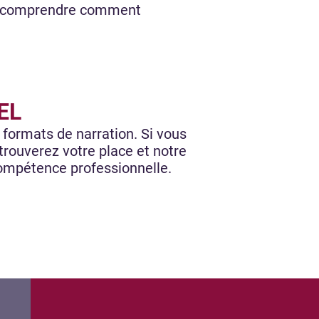
de comprendre comment
UEL
 formats de narration. Si vous
 trouverez votre place et notre
ompétence professionnelle.