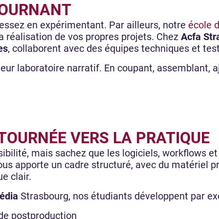
TOURNANT
ressez en expérimentant. Par ailleurs, notre
école 
 réalisation de vos propres projets. Chez
Acfa Str
es
, collaborent avec des équipes techniques et tes
eur laboratoire narratif. En coupant, assemblant, a
TOURNÉE VERS LA PRATIQUE
ibilité, mais sachez que les logiciels, workflows e
ous apporte un cadre structuré, avec du matériel p
 clair.
édia
Strasbourg, nos étudiants développent par e
 de postproduction