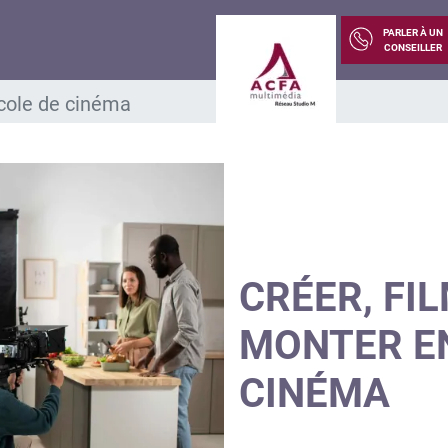
PARLER À UN
CONSEILLER
école de cinéma
CRÉER, FI
MONTER EN
CINÉMA