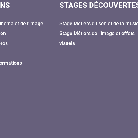
ONS
STAGES DÉCOUVERTE
inéma et de l'image
Stage Métiers du son et de la musi
Son
Stage Métiers de l'image et effets
pros
visuels
formations