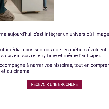
a aujourd’hui, c’est intégrer un univers où l’image,
ltimédia, nous sentons que les métiers évoluent, a
eurs doivent suivre le rythme et même l’anticiper.
ccompagne à narrer vos histoires, tout en compren
e et du cinéma.
RECEVOIR UNE BROCHURE