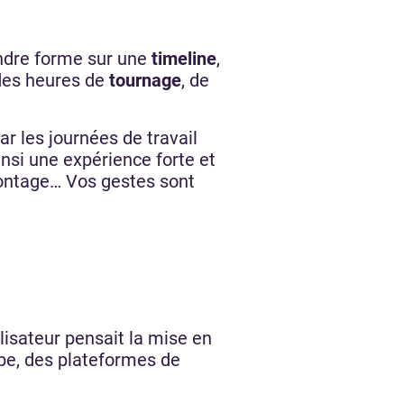
dre forme sur une
timeline
,
a des heures de
tournage
, de
ar les journées de travail
nsi une expérience forte et
montage… Vos gestes sont
alisateur pensait la mise en
ube, des plateformes de