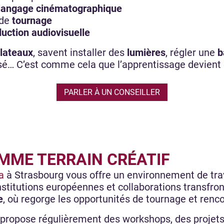
langage cinématographique
 de
tournage
uction audiovisuelle
lateaux
, savent installer des
lumières
, régler une
b
sé… C’est comme cela que l’apprentissage devient
PARLER À UN CONSEILLER
MME TERRAIN CRÉATIF
a
à Strasbourg vous offre un environnement de trav
institutions européennes et collaborations transfron
e
, où regorge les opportunités de tournage et renc
a propose régulièrement des workshops, des projets 