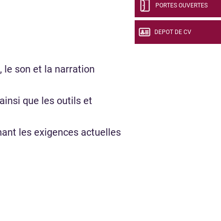
PORTES OUVERTES
DEPOT DE CV
 le son et la narration
insi que les outils et
ant les exigences actuelles