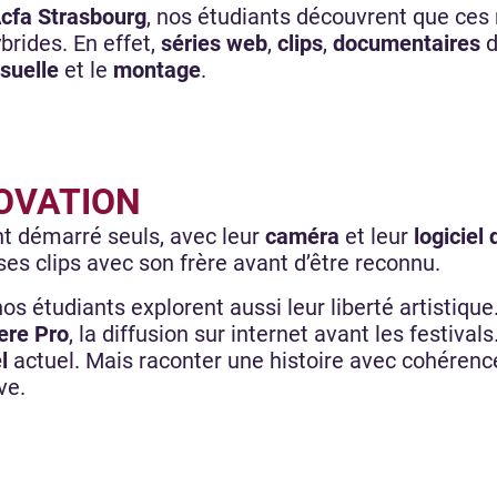
cfa Strasbourg
, nos étudiants découvrent que ce
brides. En effet,
séries web
,
clips
,
documentaires
d
isuelle
et le
montage
.
NOVATION
nt démarré seuls, avec leur
caméra
et leur
logiciel
ses clips avec son frère avant d’être reconnu.
s étudiants explorent aussi leur liberté artistique.
ere Pro
, la diffusion sur internet avant les festival
l
actuel. Mais raconter une histoire avec cohérenc
ive.