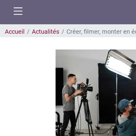
Aller
Accueil
Actualités
Créer, filmer, monter en 
au
contenu
principal