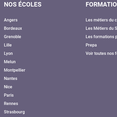
NOS ÉCOLES
FORMATI
Angers
Les métiers du c
Bordeaux
Les Métiers du 
Grenoble
Les formations 
Lille
Prepa
Lyon
Voir toutes nos 
Melun
Montpellier
Nantes
Nice
Paris
Rennes
Strasbourg