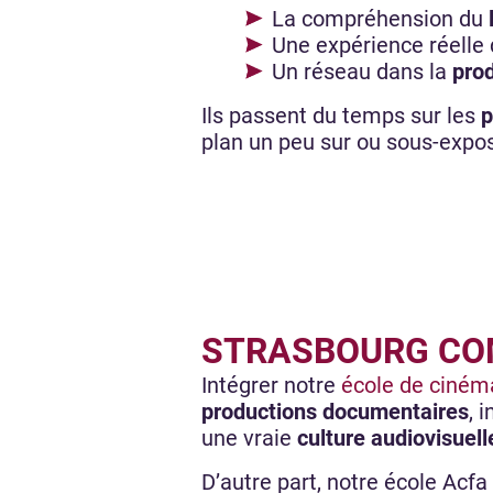
La compréhension du
Une expérience réelle
Un réseau dans la
prod
Ils passent du temps sur les
p
plan un peu sur ou sous-expo
STRASBOURG CO
Intégrer notre
école de ciném
productions documentaires
, 
une vraie
culture audiovisuell
D’autre part, notre école Acf