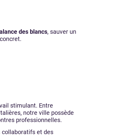
alance des blancs
, sauver un
 concret.
ail stimulant. Entre
talières, notre ville possède
ontres professionnelles.
collaboratifs et des