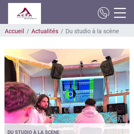
Aller
Accueil
Actualités
Du studio à la scène
au
contenu
principal
DU STUDIO À LA SCÈNE