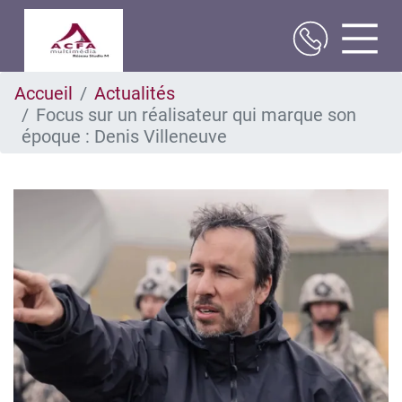
Aller
Accueil
Actualités
au
Focus sur un réalisateur qui marque son
contenu
principal
époque : Denis Villeneuve