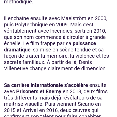
méthodique.
Il enchaîne ensuite avec Maelström en 2000,
puis Polytechnique en 2009. Mais c’est
véritablement avec Incendies, sorti en 2010,
que son nom commence à circuler à grande
échelle. Le film frappe par sa
puissance
dramatique
, sa mise en scène tendue et sa
façon de traiter la mémoire, la violence et les
secrets familiaux. À partir de là, Denis
Villeneuve change clairement de dimension.
Sa carrière internationale s’accélère
ensuite
avec
Prisoners et Enemy
en 2013, deux films
très différents mais déjà révélateurs de sa
maîtrise visuelle. Puis viennent Sicario en
2015 et Arrival en 2016, deux œuvres qui
confirment son talent pour faire cohabiter