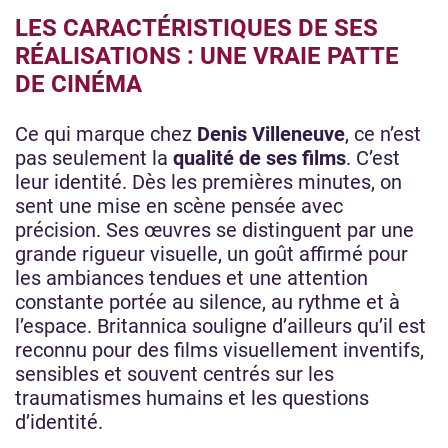
LES CARACTÉRISTIQUES DE SES
RÉALISATIONS : UNE VRAIE PATTE
DE CINÉMA
Ce qui marque chez
Denis Villeneuve
, ce n’est
pas seulement la
qualité de ses films
. C’est
leur identité. Dès les premières minutes, on
sent une mise en scène pensée avec
précision. Ses œuvres se distinguent par une
grande rigueur visuelle, un goût affirmé pour
les ambiances tendues et une attention
constante portée au silence, au rythme et à
l’espace. Britannica souligne d’ailleurs qu’il est
reconnu pour des films visuellement inventifs,
sensibles et souvent centrés sur les
traumatismes humains et les questions
d’identité.