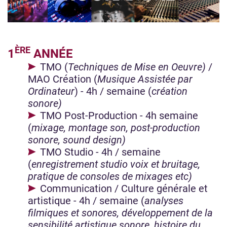
ÈRE
1
ANNÉE
TMO (
Techniques de Mise en Oeuvre)
/
MAO Création (
Musique Assistée par
Ordinateur
) - 4h / semaine (
création
sonore)
TMO Post-Production - 4h semaine
(
mixage, montage son, post-production
sonore, sound design)
TMO Studio - 4h / semaine
(
enregistrement studio voix et bruitage,
pratique de consoles de mixages etc)
Communication / Culture générale et
artistique - 4h / semaine (
analyses
filmiques et sonores, développement de la
sensibilité artistique sonore, histoire du