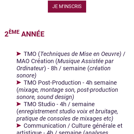
JE M'INSCRIS
ÈME
2
ANNÉE
TMO (
Techniques de Mise en Oeuvre)
/
MAO Création (
Musique Assistée par
Ordinateur
) - 8h / semaine (
création
sonore)
TMO Post-Production - 4h semaine
(
mixage, montage son, post-production
sonore, sound design)
TMO Studio - 4h / semaine
(
enregistrement studio voix et bruitage,
pratique de consoles de mixages etc)
Communication / Culture générale et
artistique - 4h / semaine (
analyses