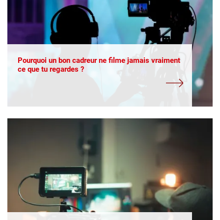
Pourquoi un bon cadreur ne filme jamais vraiment
ce que tu regardes ?