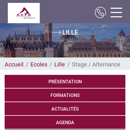
Aller
LILLE
au
contenu
principal
Accueil
Ecoles
Lille
Stage / Alternance
PRÉSENTATION
FORMATIONS
ACTUALITÉS
AGENDA