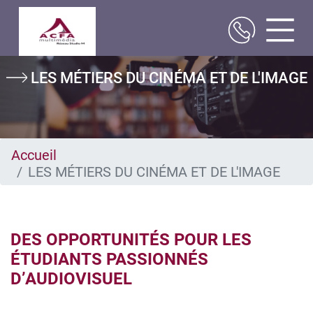
Aller
Image
LES MÉTIERS DU CINÉMA ET DE L'IMAGE
au
contenu
principal
Accueil
LES MÉTIERS DU CINÉMA ET DE L'IMAGE
DES OPPORTUNITÉS POUR LES
ÉTUDIANTS PASSIONNÉS
D’AUDIOVISUEL