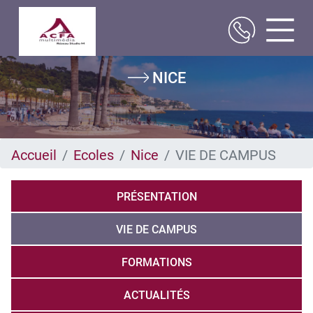
Aller
NICE
au
contenu
principal
Accueil
Ecoles
Nice
VIE DE CAMPUS
PRÉSENTATION
VIE DE CAMPUS
FORMATIONS
ACTUALITÉS