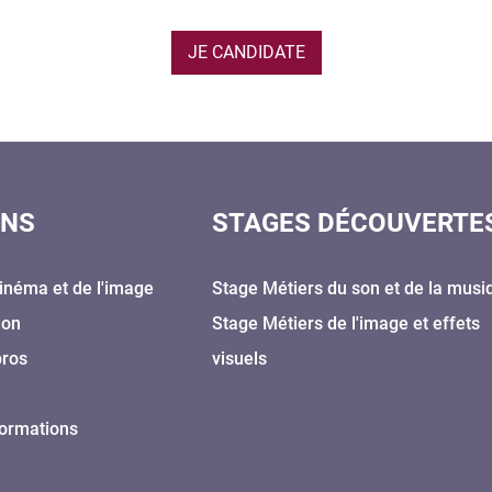
JE CANDIDATE
ONS
STAGES DÉCOUVERTE
inéma et de l'image
Stage Métiers du son et de la musi
Son
Stage Métiers de l'image et effets
pros
visuels
formations