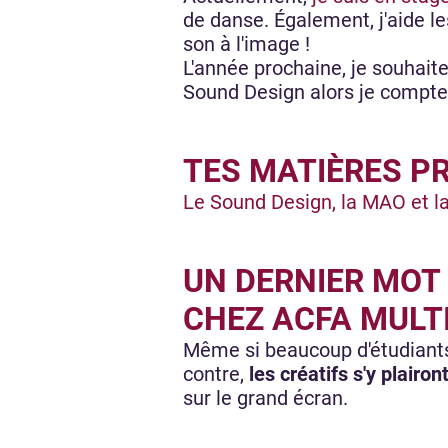
de danse. Également, j'aide l
son à l'image !
L'année prochaine, je souhait
Sound Design alors je compte 
TES MATIÈRES PR
Le Sound Design, la MAO et l
UN DERNIER MOT 
CHEZ ACFA MULT
Même si beaucoup d'étudiants 
contre,
les créatifs s'y plairon
sur le grand écran.