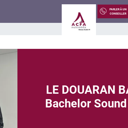
PARLER À UN
CONSEILLER
LE DOUARAN B
Bachelor Sound