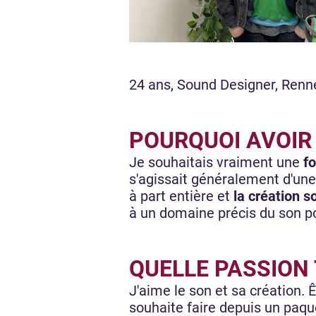
24 ans, Sound Designer, Renn
POURQUOI AVOIR 
Je souhaitais vraiment une
fo
s'agissait généralement d'une
à part entière et
la création s
à un domaine précis du son po
QUELLE PASSION 
J'aime le son et sa création. 
souhaite faire depuis un paque