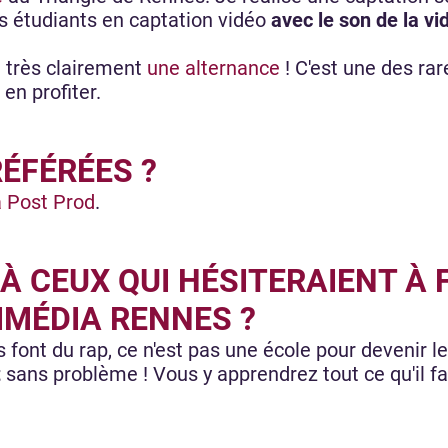
es étudiants en captation vidéo
avec le son de la v
e très clairement
une alternance
! C'est une des rar
en profiter.
ÉFÉRÉES ?
a Post Prod
.
À CEUX QUI HÉSITERAIENT À F
IMÉDIA RENNES ?
font du rap, ce n'est pas une école pour devenir le
t
sans problème ! Vous y apprendrez tout ce qu'il f