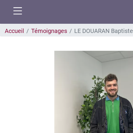
Aller
Accueil
Témoignages
LE DOUARAN Baptiste
au
contenu
principal