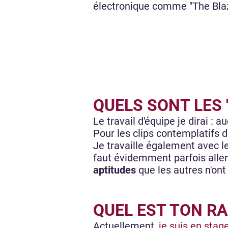
électronique comme "The Blaz
QUELS SONT LES "
Le travail d'équipe je dirai : a
Pour les clips contemplatifs 
Je travaille également avec l
faut évidemment parfois aller
aptitudes
que les autres n'on
QUEL EST TON R
Actuellement,
je suis en stag