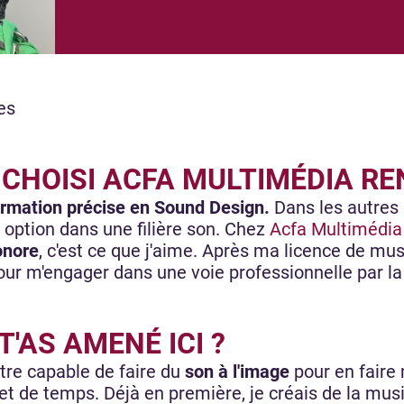
es
CHOISI ACFA MULTIMÉDIA RE
rmation précise en Sound Design.
Dans les autres éc
 option dans une filière son. Chez
Acfa Multimédia
onore
, c'est ce que j'aime. Après ma licence de mus
ur m'engager dans une voie professionnelle par la 
T'AS AMENÉ ICI ?
Être capable de faire du
son à l'image
pour en faire 
t de temps. Déjà en première, je créais de la musiq