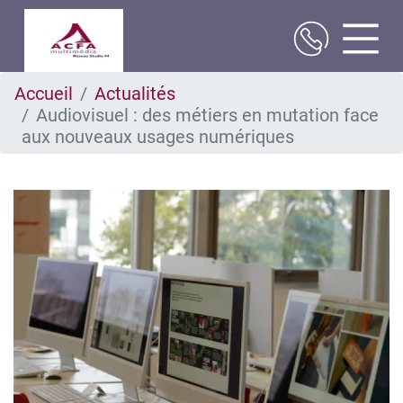
Aller
Accueil
Actualités
au
Audiovisuel : des métiers en mutation face
contenu
principal
aux nouveaux usages numériques