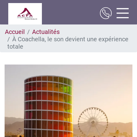
Aller
Accueil
Actualités
au
À Coachella, le son devient une expérience
contenu
principal
totale