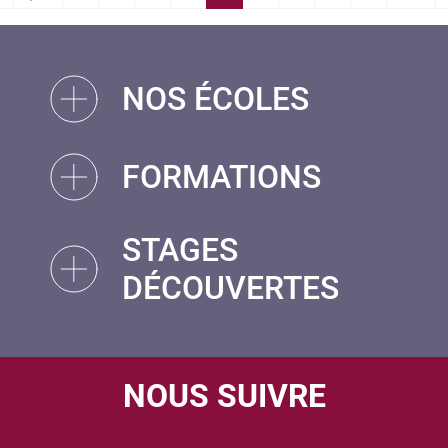
 First
‹‹
››
NOS ÉCOLES
FORMATIONS
STAGES
DÉCOUVERTES
NOUS SUIVRE