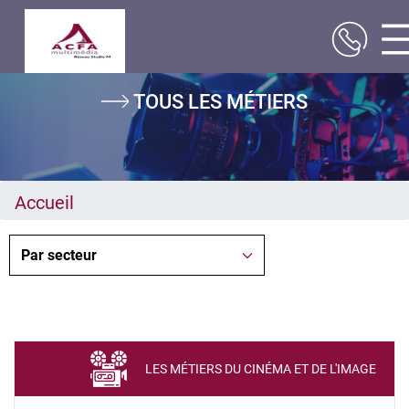
Aller
TOUS LES MÉTIERS
au
contenu
principal
Accueil
LES MÉTIERS DU CINÉMA ET DE L'IMAGE