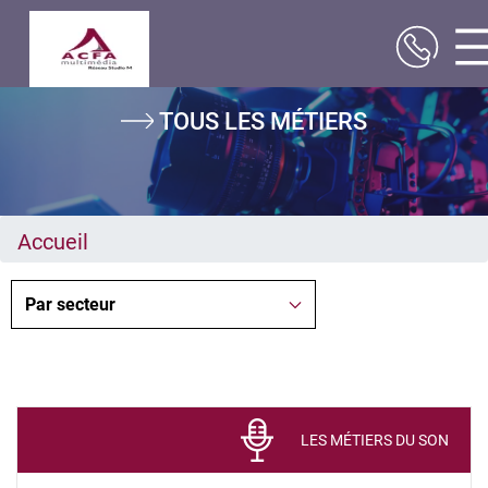
Aller
TOUS LES MÉTIERS
au
contenu
principal
Accueil
LES MÉTIERS DU SON