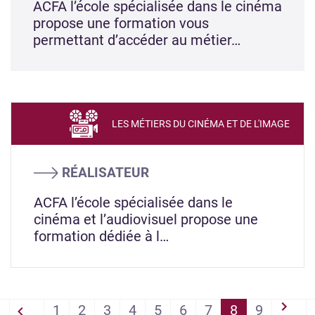
ACFA l’école spécialisée dans le cinéma
propose une formation vous
permettant d’accéder au métier…
LES MÉTIERS DU CINÉMA ET DE L'IMAGE
RÉALISATEUR
ACFA l’école spécialisée dans le
cinéma et l’audiovisuel propose une
formation dédiée à l…
PAGINATION
1
2
3
4
5
6
7
8
9