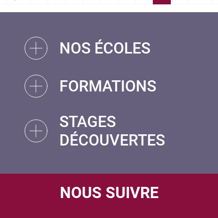
 First
‹‹
››
NOS ÉCOLES
FORMATIONS
STAGES
DÉCOUVERTES
NOUS SUIVRE