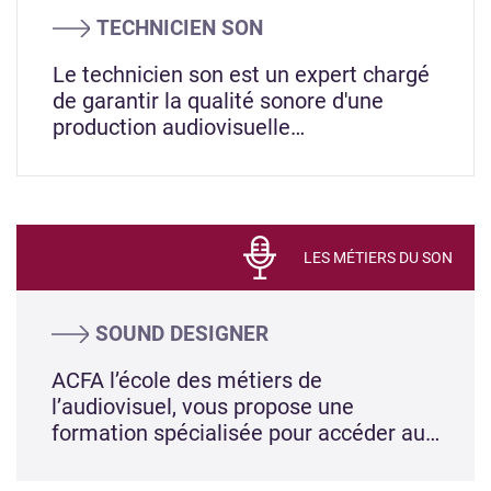
TECHNICIEN SON
Le technicien son est un expert chargé
de garantir la qualité sonore d'une
production audiovisuelle…
LES MÉTIERS DU SON
SOUND DESIGNER
ACFA l’école des métiers de
l’audiovisuel, vous propose une
formation spécialisée pour accéder au…