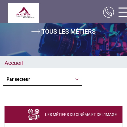
Aller
TOUS LES MÉTIERS
au
contenu
principal
Accueil
LES MÉTIERS DU CINÉMA ET DE L'IMAGE