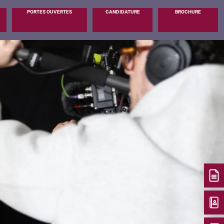
PORTES OUVERTES
CANDIDATURE
BROCHURE