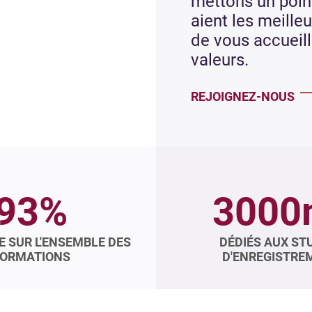
mettons un poin
aient les meill
de vous accueill
valeurs.
REJOIGNEZ-NOUS
93%
3000
E SUR L'ENSEMBLE DES
DÉDIÉS AUX ST
ORMATIONS
D'ENREGISTRE