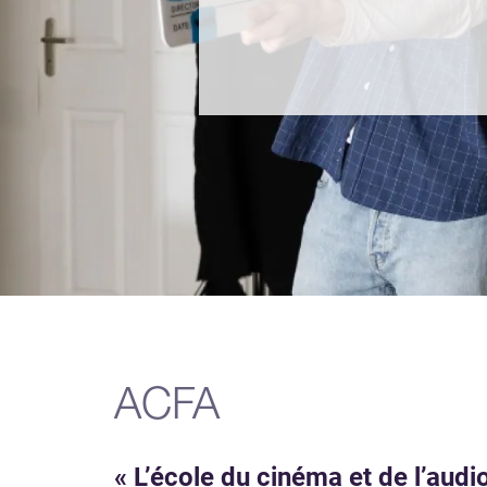
ACFA
« L’école du cinéma et de l’audio