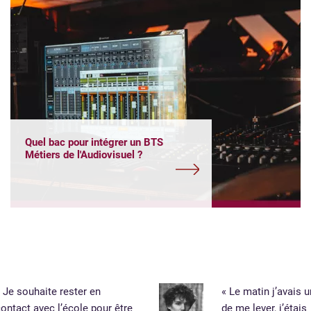
Quel bac pour intégrer un BTS
Métiers de l'Audiovisuel ?
 Je souhaite rester en
« Le matin j’avais 
ontact avec l’école pour être
de me lever, j’étais