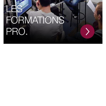
LES
FORMATIONS
PRO.