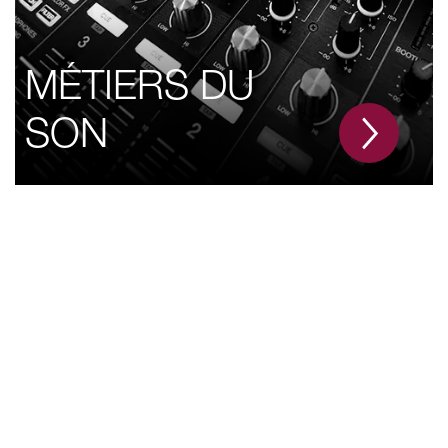
MÉTIERS DU
SON