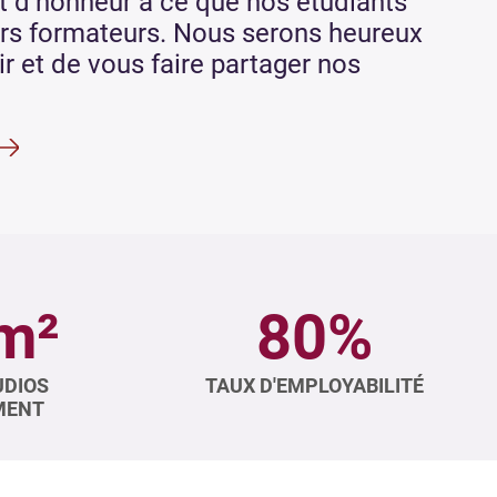
t d’honneur à ce que nos étudiants
eurs formateurs. Nous serons heureux
ir et de vous faire partager nos
m²
80%
UDIOS
TAUX D'EMPLOYABILITÉ
MENT