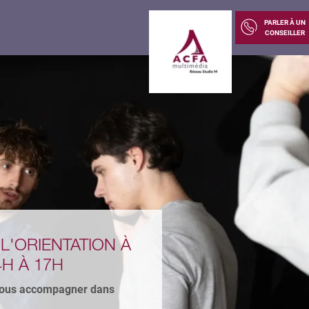
PARLER À UN
CONSEILLER
UDIOVISUEL ?
ON MÉTIER ?
cteur, le Bachelor
 tremplin pour toi