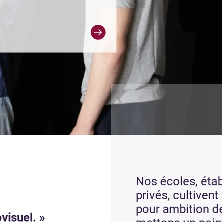
Nos écoles, éta
privés, cultivent
pour ambition de
visuel. »