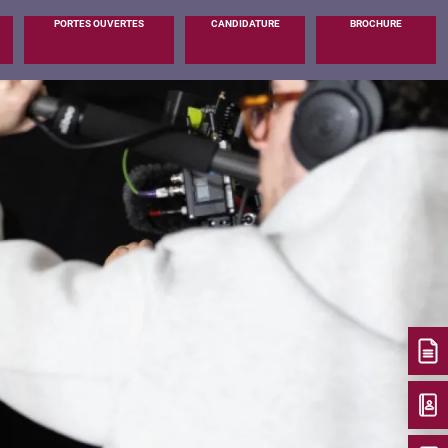
PORTES OUVERTES
CANDIDATURE
BROCHURE