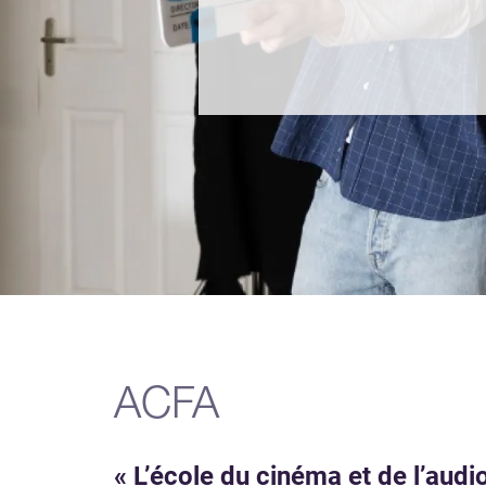
ACFA
« L’école du cinéma et de l’audio