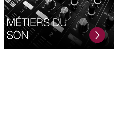
MÉTIERS DU
SON