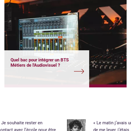
Quel bac pour intégrer un BTS
Métiers de l'Audiovisuel ?
 Je souhaite rester en
« Le matin j’avais 
ontact avec l’école pour être
de me lever, j’étais