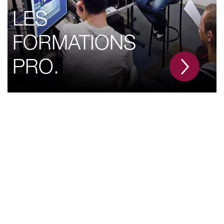
LES
FORMATIONS
PRO.