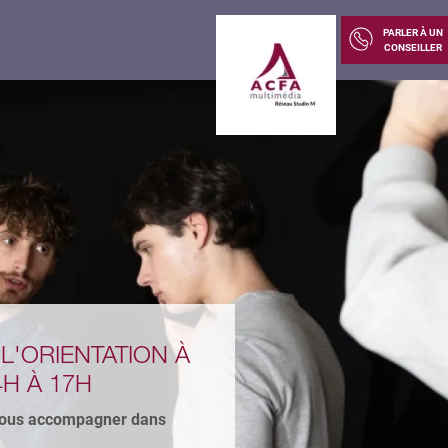
PARLER À UN
CONSEILLER
UDIOVISUEL ?
ON MÉTIER ?
cteur, le Bachelor
 tremplin pour toi