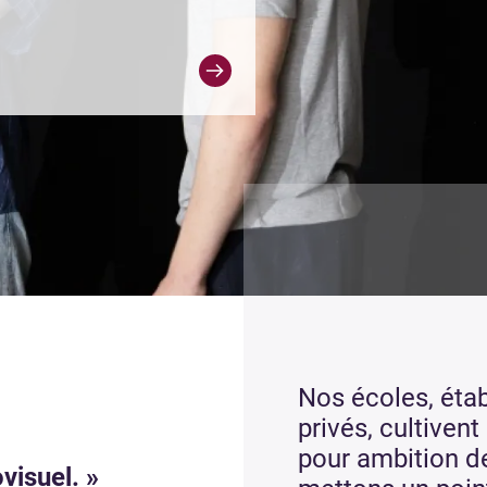
Nos écoles, éta
privés, cultivent
pour ambition de
visuel. »