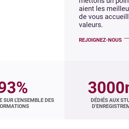
mettons un poin
aient les meill
de vous accueill
valeurs.
REJOIGNEZ-NOUS
93%
3000
E SUR L'ENSEMBLE DES
DÉDIÉS AUX ST
ORMATIONS
D'ENREGISTRE