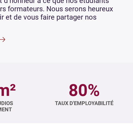
t d’honneur à ce que nos étudiants
eurs formateurs. Nous serons heureux
ir et de vous faire partager nos
m²
80%
UDIOS
TAUX D'EMPLOYABILITÉ
MENT