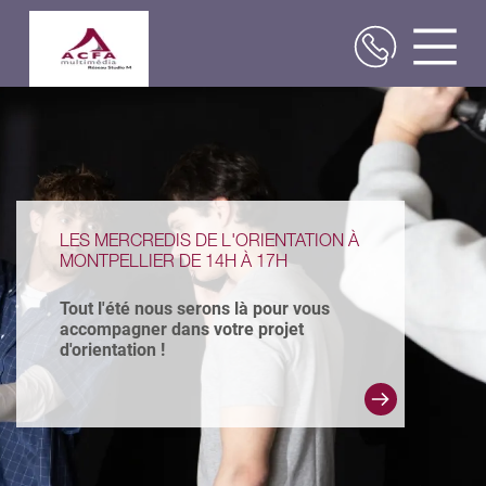
Aller
au
contenu
principal
LES MERCREDIS DE L'ORIENTATION À
MONTPELLIER DE 14H À 17H
Tout l'été nous serons là pour vous
accompagner dans votre projet
d'orientation !