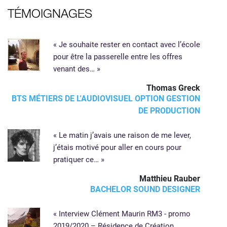
TÉMOIGNAGES
« Je souhaite rester en contact avec l’école
pour être la passerelle entre les offres
venant des… »
Thomas Greck
BTS MÉTIERS DE L'AUDIOVISUEL OPTION GESTION
DE PRODUCTION
« Le matin j’avais une raison de me lever,
j’étais motivé pour aller en cours pour
pratiquer ce… »
Matthieu Rauber
BACHELOR SOUND DESIGNER
« Interview Clément Maurin RM3 - promo
2019/2020 – Résidence de Création