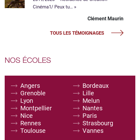
Cinéma​ 1/ Peux tu… »
Clément Maurin
TOUS LES TÉMOIGNAGES
NOS ÉCOLES
Angers
Bordeaux
Grenoble
Lille
Lyon
Melun
Montpellier
Nantes
Nice
Paris
Rennes
Strasbourg
Toulouse
Vannes