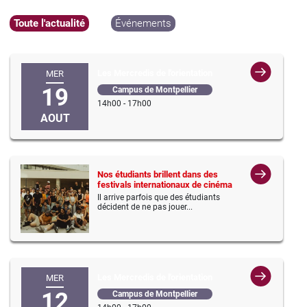
Toute l'actualité
Événements
Les Mercredis de l'orientation
MER
19
Campus de Montpellier
14h00 - 17h00
AOUT
Nos étudiants brillent dans des
festivals internationaux de cinéma
Il arrive parfois que des étudiants
décident de ne pas jouer...
Les Mercredis de l'orientation
MER
12
Campus de Montpellier