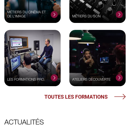
MÉTIERS DU CINÉMA ET
DE L'IMAGE
MÉTIERS DU SON
LES FORMATIONS PRO.
ATELIERS DÉCOUVERTE
TOUTES LES FORMATIONS
ACTUALITÉS